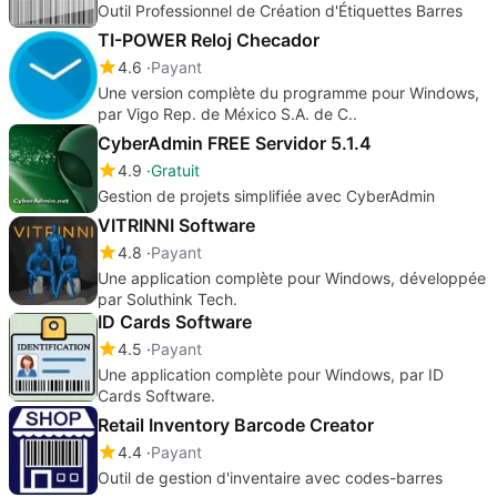
Outil Professionnel de Création d'Étiquettes Barres
TI-POWER Reloj Checador
4.6
Payant
Une version complète du programme pour Windows,
par Vigo Rep. de México S.A. de C..
CyberAdmin FREE Servidor 5.1.4
4.9
Gratuit
Gestion de projets simplifiée avec CyberAdmin
VITRINNI Software
4.8
Payant
Une application complète pour Windows, développée
par Soluthink Tech.
ID Cards Software
4.5
Payant
Une application complète pour Windows, par ID
Cards Software.
Retail Inventory Barcode Creator
4.4
Payant
Outil de gestion d'inventaire avec codes-barres