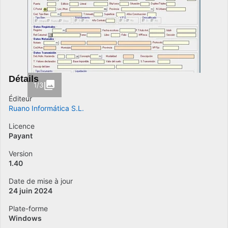
Détails
1/3
Éditeur
Ruano Informática S.L.
Licence
Payant
Version
1.40
Date de mise à jour
24 juin 2024
Plate-forme
Windows